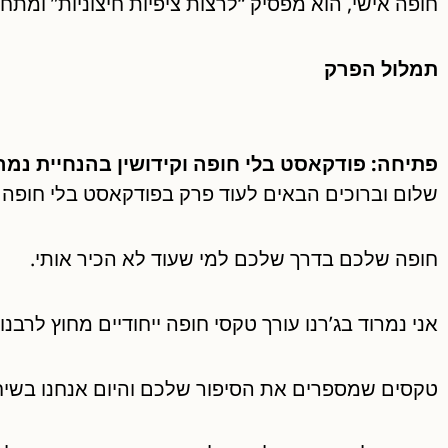
חופה אישי, הוא מפסיק “לרצות ציפיות חיצוניות” ומתח
תמלול הפרק
פתיחה: פודקאסט בלי חופה וקידושין בהנחיית נמרו
שלום וברוכים הבאים לעוד פרק בפודקאסט בלי חופה וק
חופה שלכם בדרך שלכם למי שעוד לא הכיר אותי.
אני נמרוד בג’רנו עורך טקסי חופה ייחודיים מחוץ לרבנו
טקסים שמספרים את הסיפור שלכם והיום אנחנו בשי