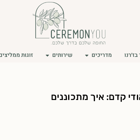
בז׳רנו
מדריכים
שירותים
זוגות ממליצים
די קדם: איך מתכוננים