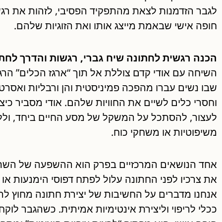
לגבר הזדמנות לצאת מהתפקיד הפסיבי, לזהות את רגש
חופה אישי שבאמת מייצג אותו ואת הזוגיות שלהם.
הכנה רגשית לחתונה שיח גברי, רגשות והדרך לחת
השיחה עם אודי קדם צוללת אל תוך “ארגז הכלים” הר
שבו נשים עברו מהפכה פמיניסטית והן ורבליות ואסרטי
וחסרי כלים לשיים את החוויות שלהם. אודי מסביר כי
לעצור, להסתכל על המשקל של מסע החיים ביחד, ול
משיפוטיות או משחקי כוח.
אחד הנושאים המרכזיים בפרק הוא ההשפעה של השתיק
את צרכיו לפני החתונה עלול לפתח דפוסי הימנעות או
אנחנו מדברים על החשיבות של יצירת חתונה מחוץ לרב
ככלי לריפוי וליצירת אינטימיות אמיתית. כשהגבר לוקח