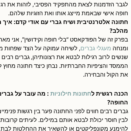
לגבר הזדמנות לצאת מהתפקיד הפסיבי, לזהות את רגש
חופה אישי שבאמת מייצג אותו ואת הזוגיות שלהם.
חתונה אלטרנטיבית ושיח גברי עם אודי קדם: איך מ
מהלב?
בפרק זה של הפודקאסט “בלי חופה וקידושין”, אני מא
ומנחה
מעגלי גברים
, לשיחה עמוקה על הצד שפחות מ
שנשים לרוב רגילות לבטא את רצונותיהן, גברים רבים 
הממסד והציפיות החברתיות. נבחן כיצד חתונה מחוץ
את הקול והבחירה.
הכנה רגשית ל
חתונות חילוניות
: מה עובר על גברים
החופה?
גברים רבים חווים לפני החתונה פער בין רגשות פנימיים
לבין חוסר יכולת לבטא אותם במילים. לעיתים קרובות,
להימנע מקונפליקטים או להשאיר את ההחלטות לבת ה