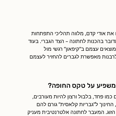
ח את אודי קדם, מלווה תהליכי התפתחות
ובר בהכנות לחתונה – הצד הגברי. בעוד
מוצאים עצמם ב”קיפאון” רגשי מול
 לרבנות מאפשרת לגברים להחזיר לעצמם
ה משפיע על טקס החופה?
 כמו פחד, בלבול ורצון להיות מעורבים,
 החינוך ל”גבריות קלאסית” גורם להם
זוג. המעבר לחתונה אלטרנטיבית מעניק