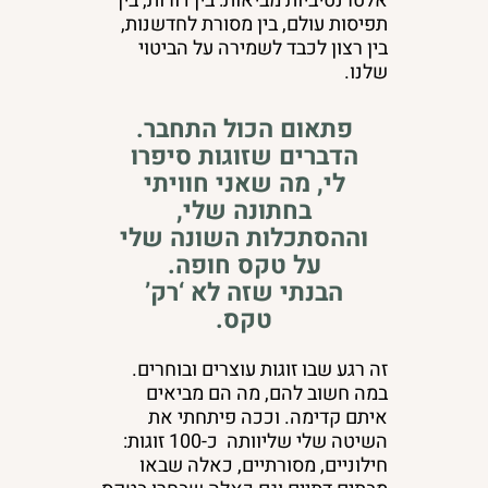
אלטרנטיביות מביאות: בין דורות, בין
תפיסות עולם, בין מסורת לחדשנות,
בין רצון לכבד לשמירה על הביטוי
שלנו.
פתאום הכול התחבר.
הדברים שזוגות סיפרו
לי, מה שאני חוויתי
בחתונה שלי,
וההסתכלות השונה שלי
על טקס חופה.
הבנתי שזה לא ‘רק’
טקס.
זה רגע שבו זוגות עוצרים ובוחרים.
במה חשוב להם, מה הם מביאים
איתם קדימה. וככה פיתחתי את
השיטה שלי שליוותה כ-100 זוגות:
חילוניים, מסורתיים, כאלה שבאו