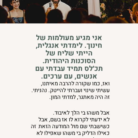
אני מגיע מעולמות של
חינוך. לימדתי אנגלית,
הייתי שליח של
הסוכנות היהודית.
תכ׳לס תמיד עבדתי עם
אנשים, עם ערכים.
ואז, כמו שקורה להרבה מאיתנו,
עשיתי שינוי ועברתי להייטק. נהניתי.
זה היה מאתגר, למדתי המון.
אבל משהו בי הלך לאיבוד.
לא ידעתי לקרוא לו אז בשם, אבל
כשישבתי שם מול המודעה הזאת זה
כאילו הדליק בי משהו שאפילו לא