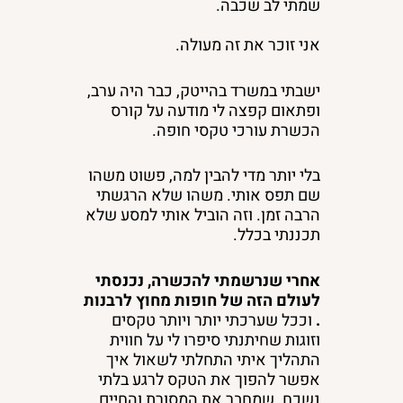
שמתי לב שכבה.
אני זוכר את זה מעולה.
ישבתי במשרד בהייטק, כבר היה ערב,
ופתאום קפצה לי מודעה על קורס
הכשרת עורכי טקסי חופה.
בלי יותר מדי להבין למה, פשוט משהו
שם תפס אותי. משהו שלא הרגשתי
הרבה זמן. וזה הוביל אותי למסע שלא
תכננתי בכלל.
אחרי שנרשמתי להכשרה, נכנסתי
לעולם הזה של חופות מחוץ לרבנות
.
וככל שערכתי יותר ויותר טקסים
וזוגות שחיתנתי סיפרו לי על חווית
התהליך איתי התחלתי לשאול איך
אפשר להפוך את הטקס לרגע בלתי
נשכח. שמחבר את המסורת והחיים