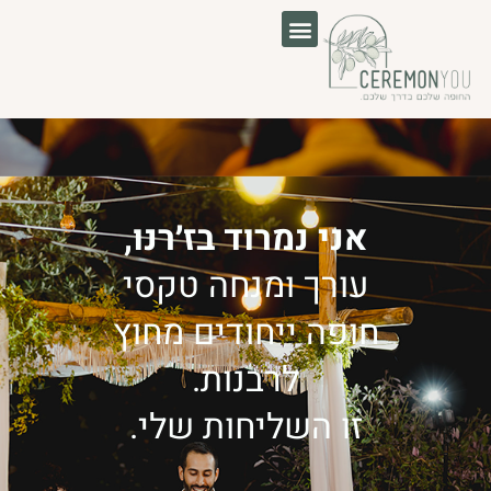
לוג
תוכן
אני נמרוד בז׳רנו,
עורך ומנחה טקסי
חופה ייחודים מחוץ
לרבנות.
זו השליחות שלי.