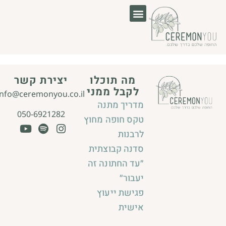
לוג
תוכן
מה תוכלו
יצירת קשר
לקבל ממני
info@ceremonyou.co.il
מדריך מתנה
050-6921282
טקס חופה מחוץ
לרבנות
סדנה קבוצתית
״עד החתונה זה
יעבור״
פגישת ייעוץ
אישית