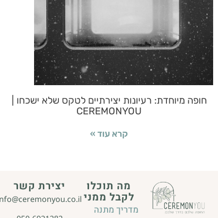
חופה מיוחדת: רעיונות יצירתיים לטקס שלא ישכחו |
CEREMONYOU
קרא עוד »
מה תוכלו
יצירת קשר
לקבל ממני
info@ceremonyou.co.il
מדריך מתנה