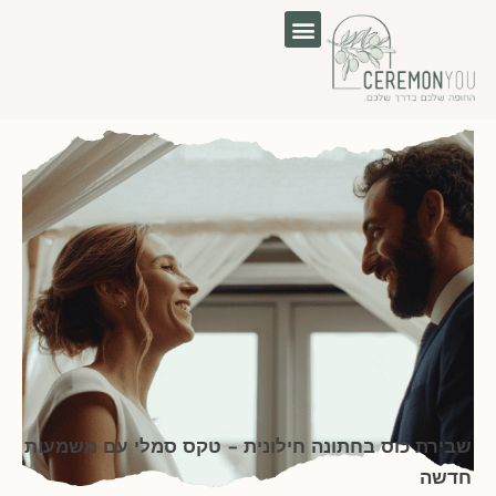
לוג
וכן
שבירת כוס בחתונה חילונית – טקס סמלי עם משמעות
חדשה