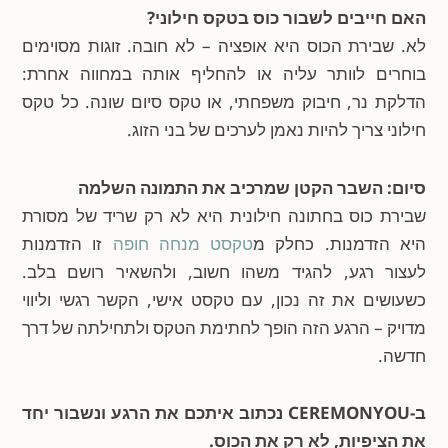
האם חייבים לשבור כוס בטקס חילוני?
לא. שבירת הכוס היא אופציה – לא חובה. זוגות מסוימים
בוחרים לוותר עליה או להחליף אותה במחווה אחרת:
הדלקת נר, חיבוק משפחתי, או טקס סיום שונה. כל טקס
חילוני צריך להיות נאמן לערכים של בני הזוג.
סיום: השבר הקטן שמרכיב את התמונה השלמה
שבירת כוס בחתונה חילונית היא לא רק שריד של מסורת
היא הזדמנות. כחלק מ
טקסט מנחה חופה
זו הזדמנות
לעצור רגע, להגיד משהו חשוב, ולהשאיר רושם בלב.
כשעושים את זה נכון, עם טקסט אישי, הקשר רגשי וליווי
מדויק – הרגע הזה הופך לחתימת הטקס ולתחילתה של דרך
חדשה.
ב-CEREMONYOU נכתוב איתכם את הרגע ונשבור יחד
את הציפיות, לא רק את הכוס.