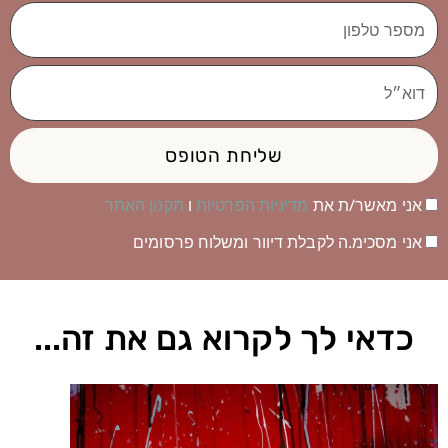
מספר
טלפון
דוא״ל
שליחת הטופס
אני מאשר/ת את
מדיניות הפרטיות
ו
תקנון האתר
אני מסכימ.ה לקבלת דיוור ומשלוח פרסומים
כדאי לך לקרוא גם את זה...