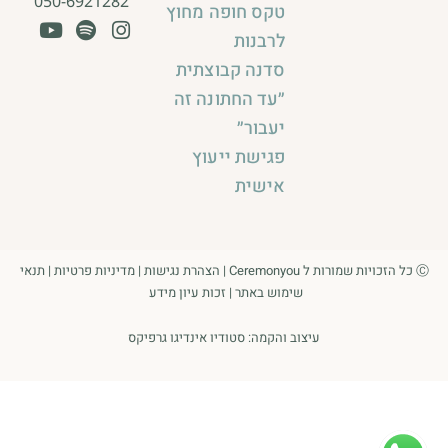
050-6921282
טקס חופה מחוץ
לרבנות
סדנה קבוצתית
״עד החתונה זה
יעבור״
פגישת ייעוץ
אישית
Ⓒ כל הזכויות שמורות ל Ceremonyou |
הצהרת נגישות
|
מדיניות פרטיות
|
תנאי
שימוש באתר
|
זכות עיון מידע
עיצוב והקמה:
סטודיו אינדיגו גרפיקס