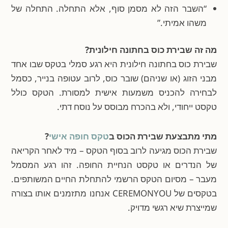
“השבר הזה לא מסמן סוף, אלא התחלה. התחלה של
משהו אמיתי.”
מה זה שבירת כוס בחתונה חילונית?
שבירת כוס בחתונה חילונית היא רגע סמלי בטקס שבו אחד
מבני הזוג (או שניהם) שובר כוס, לרוב עטופה בנייר, כסמל
לבחירה להכניס משמעות אישית למסורת. הטקס כולל
טקסט ייחודי, ולא בהכרח מבוסס על נוסח דתי.
מתי מתבצעת שבירת הכוס ב
טקס חופה אישי
?
שבירת הכוס מגיעה לרוב בסוף הטקס – מיד לאחר הקריאה
של הנדרים או טקסט הנחיית החופה. זהו רגע המסמל
מעבר – מסיום הטקס הרשמי להתחלת החיים המשותפים.
בטקסים של CEREMONYOU אנחנו מתזמנים אותו בצורה
שמייצרת שיא רגשי מדויק.