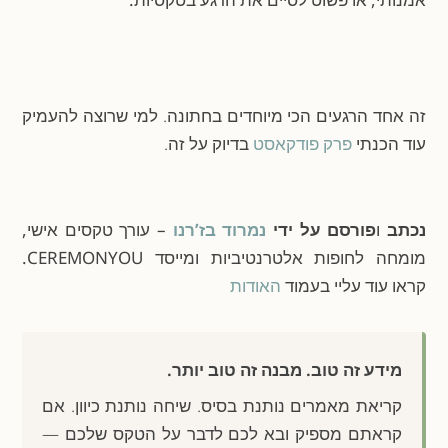
זה אחד הרגעים הכי מיוחדים בחתונה. למי שרוצה להעמיק
עוד הכנתי
פרק פודקאסט
בדיוק על זה.
נכתב
ו
פורסם על ידי
נמרוד בז’רנו
– עורך טקסים אישי,
מומחה לחופות אלטרנטיביות ומייסד CEREMONYOU.
קראו עוד עליי בעמוד
האודות
מידע זה טוב. מבנה זה טוב יותר.
קריאת מאמרים נותנת בסיס. שיחה נותנת כיוון. אם
קראתם מספיק ובא לכם לדבר על הטקס שלכם —