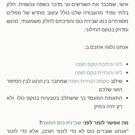
אישי, שמכבד את השורשים אך מדבר בשפה עכשווית. חלק
בלתי נפרד מהעבודה שלנו כולל עיצוב מחדש של סמלים
מסורתיים כמו שבירת כוס והפיכתם לחלק משמעותי, מרגש
ומדויק בטקס החילוני.
אנחנו נלווה אתכם ב:
ליווי וכתיבת טקס חופה
ליווי והנחיית טקס חופה
שילוב
טקסט הנחיית חופה
שמחבר בין הרגע לבין הסיפור
הזוגי שלכם
התאמת המעמד כך שישתלב בטבעיות בטקס כולו ולא
רק יהיה גימיק
מה אפשר לומר לפני
שבירת כוס חתונה
?
“אנחנו שוברים כוס לא כדי לזכור חורבן, אלא כדי לזכור