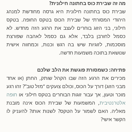
מה זה שבירת כוס בחתונה חילונית?
שבירת כוס בחתונה חילונית היא גרסה מחודשת למנהג
היהודי המסורתי של שבירת הכוס בטקס החופה. בטקס
חילוני, בני הזוג בוחרים לעצב את הרגע הזה מחדש. לא
כסמל לחורבן בלבד, אלא גם כסמל לאהבה שפורצת
מוסכמות, לזוגיות שיש בה רגש וכנות, וכמחווה אישית
שנושאת בתוכה משמעות חדשה.
פתיחה: כשמסורת פוגשת את הלב שלכם
מכירים את הרגע הזה שבו הקהל שותק, החתן (או אחד
מבני הזוג) דורך על הכוס, וכולם צועקים “מזל טוב”? זהו רגע
מוכר וטעון, אך עבור זוגות הבוחרים בטקס חילוני או
חופה
אלטרנטיבית
, המשמעות של שבירת הכוס אינה מובנת
מאליה. האם לשמור על הטקס? לשנות אותו? להעניק לו
הקשר אישי?