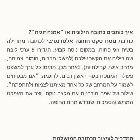
איך כותבים כתובה חילונית או ״אמנה זוגית״?
כתיבת
נוסח טקס חתונה אלטרנטיבי
לכתובה מתחילה
בשיח זוגי פתוח. במקום נוסח קבוע, הגדירו 5 ערכי ליבה
שמובילים את הקשר שלכם (למשל: חברות, הומור, צמיחה,
מרחב אישי, קהילתיות). לאחר מכן, תרגמו כל ערך למשפט
פעולה המנוסח בגוף ראשון רבים. לדוגמה: ״אנו מבטיחים
לשמור על המרחב של כל אחד מאיתנו לצמוח ולהתפתח״.
שילוב של שפה מודרנית עם מקצב טקסי יוצר את האפקט
המרגש והסמכותי שנדרש תחת החופה.
המדריך לעיצוב הכתובה המושלמת