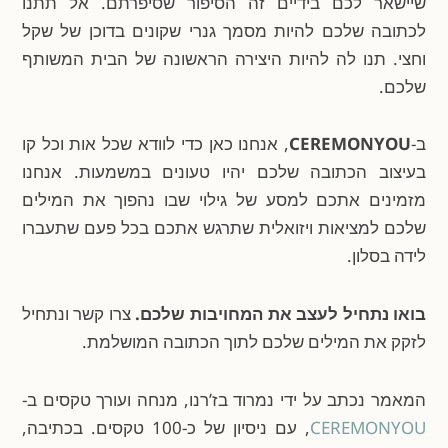
שיישאר לכם בידיים זה הסיפור שסיפרתם. אל תתנו
לכתובה שלכם להיות מסמך גנרי שקונים בדוכן של שקל
וחצי. תנו לה להיות היצירה הראשונה של הבית המשותף
שלכם.
ב-
CEREMONYOU
, אנחנו כאן כדי לוודא שכל אות וכל קו
בעיצוב הכתובה שלכם יהיו טעונים במשמעות. אנחנו
מזמינים אתכם למסע של גילוי שבו נהפוך את המילים
שלכם למציאות ויזואלית שתרגש אתכם בכל פעם שתעברו
לידה בסלון.
בואו נתחיל לעצב את המחויבות שלכם.
צרו קשר ונתחיל
לזקק את המילים שלכם לתוך הכתובה המושלמת.
המאמר נכתב על ידי נמרוד בז’רנו, מנחה ועורך טקסים ב-
CEREMONYOU
, עם ניסיון של כ-100 טקסים. בכתיבה,