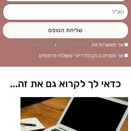
טלפון
דוא״ל
שליחת הטופס
אני מאשר/ת את
מדיניות הפרטיות
ו
תקנון האתר
אני מסכימ.ה לקבלת דיוור ומשלוח פרסומים
כדאי לך לקרוא גם את זה...