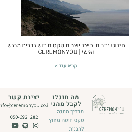
חידוש נדרים: כיצד יוצרים טקס חידוש נדרים מרגש
ואישי | CEREMONYOU
קרא עוד »
מה תוכלו
יצירת קשר
לקבל ממני
info@ceremonyou.co.il
מדריך מתנה
050-6921282
טקס חופה מחוץ
לרבנות