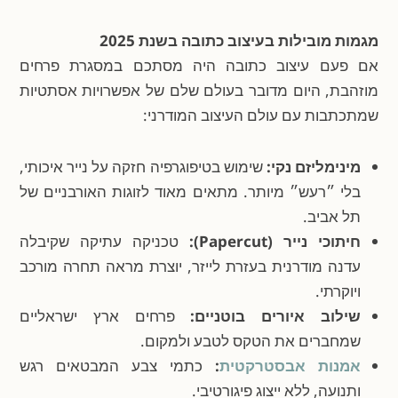
מגמות מובילות בעיצוב כתובה בשנת 2025
אם פעם עיצוב כתובה היה מסתכם במסגרת פרחים
מוזהבת, היום מדובר בעולם שלם של אפשרויות אסתטיות
שמתכתבות עם עולם העיצוב המודרני:
מינימליזם נקי:
שימוש בטיפוגרפיה חזקה על נייר איכותי,
בלי ״רעש״ מיותר. מתאים מאוד לזוגות האורבניים של
תל אביב.
חיתוכי נייר (Papercut):
טכניקה עתיקה שקיבלה
עדנה מודרנית בעזרת לייזר, יוצרת מראה תחרה מורכב
ויוקרתי.
שילוב איורים בוטניים:
פרחים ארץ ישראליים
שמחברים את הטקס לטבע ולמקום.
אמנות אבסטרקטית
:
כתמי צבע המבטאים רגש
ותנועה, ללא ייצוג פיגורטיבי.