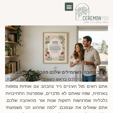
לוג
וכן
עיצוב כתובה: כשהמילים שלכם מקבלות צורה וצבע
אני יודע מה עובר לכם בראש כשאתם חושבים על כתובה.
אתם רואים מול העיניים נייר צהבהב עם אותיות צפופות
בארמית, שפה שאתם לא מדברים, שמפרטת התחייבויות
כלכליות שמרגישות רחוקות שנות אור מהאהבה שלכם.
אתם שואלים את עצמכם: “למה שהרגע הכי משמעותי