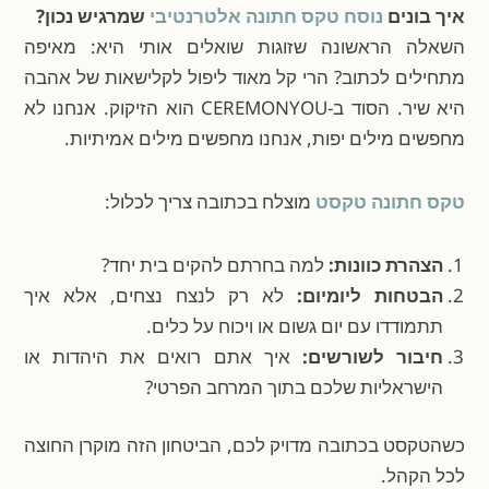
איך בונים
נוסח טקס חתונה אלטרנטיבי
שמרגיש נכון?
השאלה הראשונה שזוגות שואלים אותי היא: מאיפה
מתחילים לכתוב? הרי קל מאוד ליפול לקלישאות של אהבה
היא שיר. הסוד ב-CEREMONYOU הוא הזיקוק. אנחנו לא
מחפשים מילים יפות, אנחנו מחפשים מילים אמיתיות.
טקס חתונה טקסט
מוצלח בכתובה צריך לכלול:
הצהרת כוונות:
למה בחרתם להקים בית יחד?
הבטחות ליומיום:
לא רק לנצח נצחים, אלא איך
תתמודדו עם יום גשום או ויכוח על כלים.
חיבור לשורשים:
איך אתם רואים את היהדות או
הישראליות שלכם בתוך המרחב הפרטי?
כשהטקסט בכתובה מדויק לכם, הביטחון הזה מוקרן החוצה
לכל הקהל.