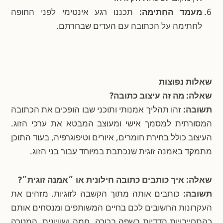
מעמד החתימה:
תכננו רגע אינטימי לפני החופה
לחתימה על הכתובה עם העדים שבחרתם.
שאלות נפוצות
שאלה: מה זה עיצוב כתובה?
תשובה:
זהו תהליך אמנותי ותוכני שבו הופכים את הכתובה
המסורתית למסמך אישי ומעוצב המבטא את ערכי הזוג.
העיצוב כולל בחירת חומרים, איורים וטיפוגרפיה, בעוד התוכן
מתמקד באמנה זוגית שנכתבת במיוחד עבור בני הזוג.
שאלה: איך כותבים כתובה חילונית או ״אמנה זוגית״?
תשובה:
כותבים אותה מתוך הקשבה לזוגיות. מזהים את
העקרונות החשובים לכם בחיים המשותפים ומנסחים אותם
כהתחייבויות הדדיות בשפה ברורה, חמה ושוויונית. המטרה