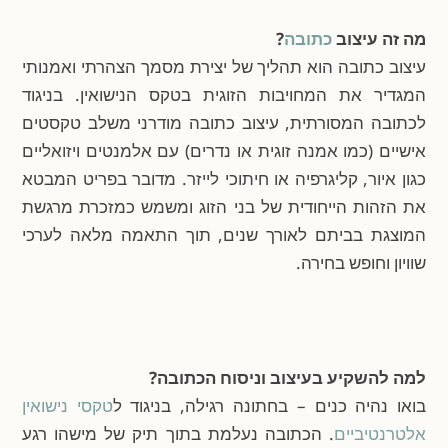
מה זה עיצוב
כתובה
?
עיצוב כתובה הוא תהליך של יצירת מסמך הצהרתי ואמנותי
המגדיר את המחויבות הזוגית בטקס הנישואין. בניגוד
לכתובה המסורתית, עיצוב כתובה מודרני משלב טקסטים
אישיים (כמו אמנה זוגית או נדרים) עם אלמנטים ויזואליים
כגון איור, קליגרפיה או חיתוכי לייזר. מדובר בפריט המבטא
את הזהות הייחודית של בני הזוג ומשמש כמזכרת מרגשת
המוצגת בביתם לאורך שנים, תוך התאמה מלאה לערכי
שוויון וחופש בחירה.
למה להשקיע בעיצוב וניסוח הכתובה?
בואו נהיה כנים – בחתונה רגילה, בניגוד ל
טקסי נישואין
אלטרנטיביים
. הכתובה נעלמת בתוך תיק של מישהו רגע