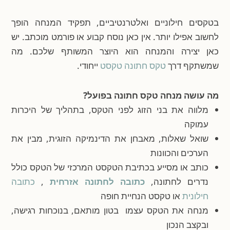
בטקסים חילוניים ואלטרנטיביים, תפקיד המנחה הופך
לחשוב אפילו יותר. אין כאן נוסח קבוע או פורמט מוכתב. יש
כאן יצירה והמנחה הוא היוצר המשותף שלכם. מה
שמשתקף דרך
טקס חתונה טקסט
ייחודי.
מה עושה מנחה טקס חתונה בפועל?
מלווה את בני הזוג לפני הטקס, בתהליך של היכרות
עמוקה
שואל שאלות, מאבחן את הדינמיקה הזוגית, מבין את
הערכים והכוונות
כותב או מסייע בכתיבת הטקסט המרכזי של הטקס כולל
נדרים לחתונה,
כתובה לחתונה אזרחית
,
כתובה
חילונית
או טקסט הנחיית חופה
מנחה את הטקס עצמו בטון מותאם, בנוכחות רגישה,
ובקצב הנכון