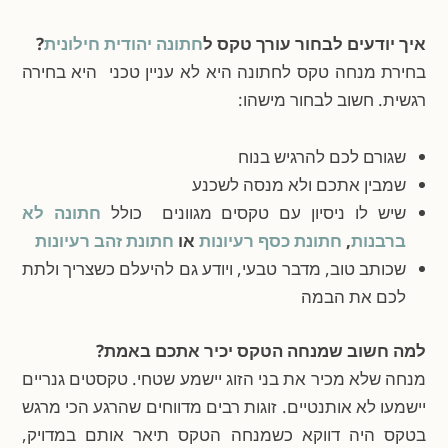
איך יודעים לבחור עורך טקס ל
חתונה יהודית חילונית
?
בחירת מנחה טקס לחתונה היא לא עניין טכני היא בחירה
רגשית. חשוב לבחור מישהו:
שגורם לכם להרגיש בנוח
שמבין אתכם ולא מנסה לשכנע
שיש לו ניסיון עם טקסים מגוונים כולל
חתונה לא
ברבנות
,
חתונת כסף רעיונות
או
חתונת זהב רעיונות
שכותב טוב, מדבר טבעי, ויודע גם להיעלם כשצריך ולתת
לכם את הבמה
למה חשוב שמנחה הטקס יכיר אתכם באמת?
מנחה שלא מכיר את בני הזוג יישמע שטחי. טקסטים גנריים
יישמעו לא אותנטיים. זוגות רבים מדווחים שהרגע הכי מרגש
בטקס היה דווקא כשמנחה הטקס תיאר אותם במדויק,