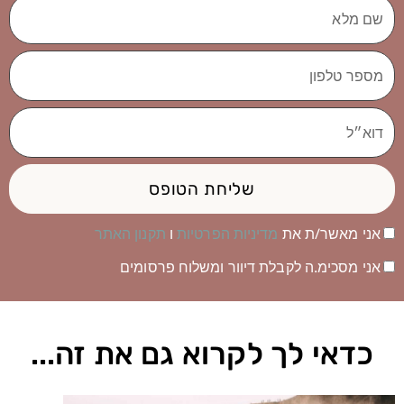
שם
מלא
מספר
טלפון
דוא״ל
שליחת הטופס
אני מאשר/ת את
מדיניות הפרטיות
ו
תקנון האתר
אני מסכימ.ה לקבלת דיוור ומשלוח פרסומים
כדאי לך לקרוא גם את זה...