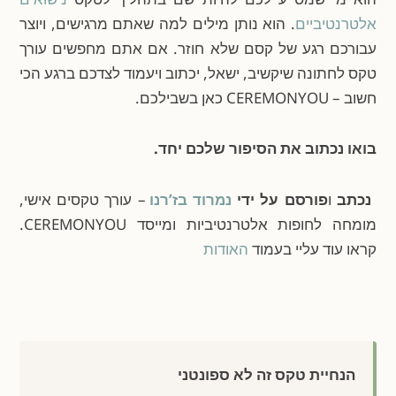
אלטרנטיביים
. הוא נותן מילים למה שאתם מרגישים, ויוצר
עבורכם רגע של קסם שלא חוזר. אם אתם מחפשים עורך
טקס לחתונה שיקשיב, ישאל, יכתוב ויעמוד לצדכם ברגע הכי
חשוב – CEREMONYOU כאן בשבילכם.
בואו נכתוב את הסיפור שלכם יחד.
נכתב
ו
פורסם על ידי
נמרוד בז’רנו
– עורך טקסים אישי,
מומחה לחופות אלטרנטיביות ומייסד CEREMONYOU.
קראו עוד עליי בעמוד
האודות
הנחיית טקס זה לא ספונטני