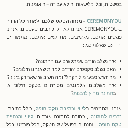
בפשטות, ובלי קלישאות. זו לא עבודה – זו אומנות.
CEREMONYOU
– מנחה הטקס שלכם, לאורך כל הדרך
ב-CEREMONYOU אנחנו לא רק כותבים טקסטים. אנחנו
פוגשים אתכם. מקשיבים. מתרגשים איתכם. מתמודדים
יחד עם שאלות כמו:
איך נשלב הורים שמתקשים עם החתונה?
האם נשלב טקסטים יהודיים למרות שאנחנו חילונים?
מה ירגיש טבעי מול הקהל? ומה חשוב שיישאר רק בינינו?
איך משלבים אלמנטים מסורתיים בטקס חילוני או
ב
חתונה מחוץ לרבנות
?
אנחנו מתמחים ב
ליווי וכתיבת טקס חופה
, כולל כתיבת
נדרים לחתונה
, כתובה לחתונה אזרחית,
ליווי והנחיית
טקס חופה
– והנחייה בפועל של הטקס, בכל פורמט ובכל