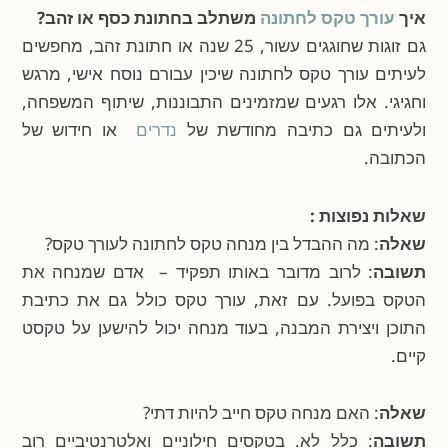
איך
עורך טקס לחתונה
משתלב בחתונת כסף או זהב?
גם זוגות שחוגגים עשור, 25 שנה או חתונת זהב, מחפשים
לעיתים עורך טקס לחתונה שיכין עבורם נוסח אישי, מרגש
וחגיגי. אלו רגעים שמזמינים התבוננות, שיתוף המשפחה,
ולעיתים גם כתיבה מחודשת של
נדרים
או חידוש של
הכתובה.
שאלות נפוצות :
שאלה
: מה ההבדל בין מנחה טקס לחתונה לעורך טקס?
תשובה
: לרוב מדובר באותו תפקיד – אדם שמנחה את
הטקס בפועל. עם זאת, עורך טקס כולל גם את כתיבת
התוכן ויצירת המבנה, בעוד מנחה יכול להישען על טקסט
קיים.
שאלה
: האם מנחה טקס חייב להיות דתי?
תשובה
: כלל לא. בטקסים חילוניים ואלטרנטיביים רוב