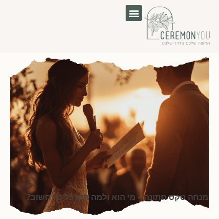
לוג
וכן
מנחה טקס חתונה – מי הוא ולמה הוא כל כך חשוב?