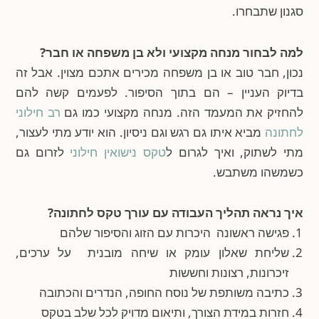
סגנון שתבחרו.
למה לבחור מנחה מקצועי ולא בן משפחה או חבר?
נכון, חבר טוב או בן משפחה מכירים אתכם מצוין. אבל זה
בדיוק העניין – הם בתוך הסיפור. לפעמים קשה להם
להחזיק את המעמד הזה. מנחה מקצועי כמו גם
רב חילוני
לחתונה
מביא איתו גם רגש וגם ניסיון. הוא יודע מתי לעצור,
מתי לשתוק, ואיך לגרום ל
טקס נישואין חילוני
לזרום גם
כשמשהו משתבש.
איך נראה תהליך העבודה עם עורך טקס לחתונה?
פגישה ראשונה היכרות עם הזוג והסיפור שלהם
שליחת שאלון עומק או שיחה מובנית על ערכים,
זיכרונות, רצונות וחששות
כתיבה משותפת של נוסח החופה, הנדרים והכתובה
חזרות במידת הצורך, ותיאום מדויק לכל שלב בטקס