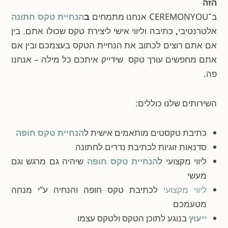
הזה
ב־CEREMONYOU אנחנו מתמחים
ב
הנחיית טקס חתונה
אלטרנטיבי
,
כתיבה וליווי אישי ליצירת טקס שכולו אתם. בין
אם אתם רוצים לכתוב את הנחיית הטקס בעצמכם ובין אם
אתם מחפשים עורך טקס שידייק איתכם כל מילה – אנחנו
פה.
השירותים שלנו כוללים:
כתיבת טקסטים מותאמים אישית ל
הנחיית טקס חופה
סדנאות זוגיות לכתיבת נדרים לחתונה
ליווי מקצועי ל
הנחיית טקס חופה
שיהיה גם מרגש וגם
מעשי
ליווי מקצועי
לכתיבת טקס חופה והנחיה ע”י מנחה
מטעמכם
ייעוץ
בנוגע לתוכן הטקס ולטקס עצמו