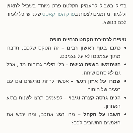
בדיוק בשביל להעמיק הקלטנו פרק מיוחד בשביל להאזין
וללמוד. מוזמנים לצפות ב
פרק הפודקאסט
שלנו שיוכל לעזור
לכם בנושא.
טיפים לכתיבת טקסט הנחיית חופה
כתבו בגוף ראשון רבים
– זה הטקס שלכם, תדברו
מתוך עצמכם ולא על עצמכם.
השתמשו בשפה נגישה
– בלי מילים גבוהות מדי, אבל
גם לא סתם שיחה.
שמרו על איזון רגשי
– אפשר להיות מרגשים וגם עם
רגעים של הומור.
הכינו גרסה קצרה וגיבוי
– לפעמים תרצו לשנות ברגע
האחרון.
חשבו על הקהל
– מה ירגש אתכם, ומה ירגש את
האנשים החשובים לכם?