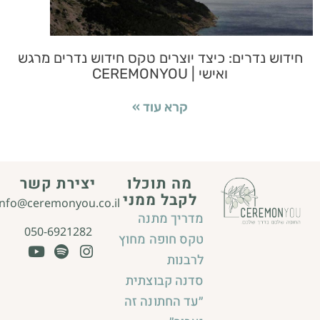
חידוש נדרים: כיצד יוצרים טקס חידוש נדרים מרגש
ואישי | CEREMONYOU
קרא עוד »
מה תוכלו
יצירת קשר
לקבל ממני
info@ceremonyou.co.il
מדריך מתנה
050-6921282
טקס חופה מחוץ
לרבנות
סדנה קבוצתית
״עד החתונה זה