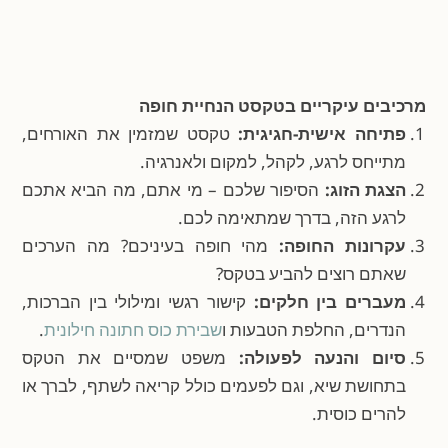
מרכיבים עיקריים בטקסט הנחיית חופה
פתיחה אישית-חגיגית:
טקסט שמזמין את האורחים,
מתייחס לרגע, לקהל, למקום ולאנרגיה.
הצגת הזוג:
הסיפור שלכם – מי אתם, מה הביא אתכם
לרגע הזה, בדרך שמתאימה לכם.
עקרונות החופה:
מהי חופה בעיניכם? מה הערכים
שאתם רוצים להביע בטקס?
מעברים בין חלקים:
קישור רגשי ומילולי בין הברכות,
הנדרים, החלפת הטבעות ו
שבירת כוס חתונה חילונית
.
סיום והנעה לפעולה:
משפט שמסיים את הטקס
בתחושת שיא, וגם לפעמים כולל קריאה לשתף, לברך או
להרים כוסית.