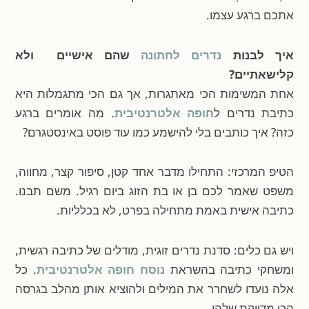
אתכם ברגע עצמו.
איך לבנות
נדרים לחתונה
שהם אישיים ולא
קלישאתיים?
אחת המשימות הכי מאתגרות, אך גם הכי מתגמלות היא
כתיבת
נדרים ל
חופה אלטרנטיבית
. מה אומרים ברגע
כזה? איך כותבים בלי להישמע כמו עוד פוסט באינסטגרם?
הטיפ המרכזי: התחילו מדבר אחד קטן, סיפור קצר, מחווה,
משפט שאמר לכם בן או בת הזוג ביום רגיל. משם תבנו.
כתיבה אישית באמת מתחילה בפרט, לא בכלליות.
ויש גם כלים: סדנת נדרים זוגית, מודלים של כתיבה רגשית,
ומשחקי כתיבה בהשראת
נוסח חופה אלטרנטיבית
. כל
אלה נועדו לשחרר את המילים ולהוציא אותן מהלב בגרסה
הכי מדויקת שלהן.