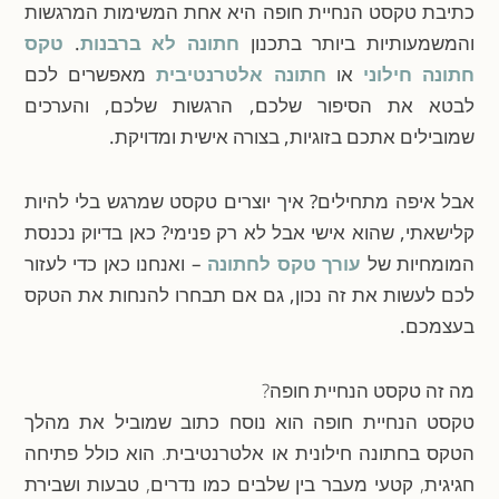
כתיבת טקסט הנחיית חופה היא אחת המשימות המרגשות
והמשמעותיות ביותר בתכנון
חתונה לא ברבנות
.
טקס
חתונה חילוני
או
חתונה אלטרנטיבית
מאפשרים לכם
לבטא את הסיפור שלכם, הרגשות שלכם, והערכים
שמובילים אתכם בזוגיות, בצורה אישית ומדויקת.
אבל איפה מתחילים? איך יוצרים טקסט שמרגש בלי להיות
קלישאתי, שהוא אישי אבל לא רק פנימי? כאן בדיוק נכנסת
המומחיות של
עורך טקס לחתונה
– ואנחנו כאן כדי לעזור
לכם לעשות את זה נכון, גם אם תבחרו להנחות את הטקס
בעצמכם.
מה זה טקסט הנחיית חופה?
טקסט הנחיית חופה הוא נוסח כתוב שמוביל את מהלך
הטקס בחתונה חילונית או אלטרנטיבית. הוא כולל פתיחה
חגיגית, קטעי מעבר בין שלבים כמו נדרים, טבעות ושבירת