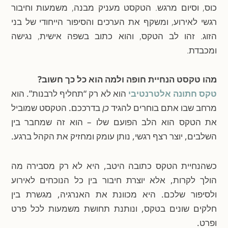
כוס, וסיום מרגש. הטקסט מעניק מבנה, משמעות וחיבור
רגשי לאירוע, ומשקף את הערכים והסיפור הייחודי של בני
הזוג. זהו לב הטקס, והוא כתוב בשפה אישית, נגישה
ומכבדת.
מהו טקסט הנחיית חופה ולמה הוא כל כך חשוב?
טקס חתונה אלטרנטיבי
הוא לא רק “תחליף לרבנות”. הוא
מרחב שבו אתם בוחרים להגיד
כן
בדרככם. הטקסט שמוביל
את הטקס הוא הלב הפועם שלו – הוא זה שמחבר בין
השלבים, יוצר רצף רגשי, נותן עומק ומחזיק את הקהל ברגע.
כשהנחיית הטקס כתובה היטב, היא לא רק מסבירה מה
הולך לקרות, אלא יוצרת חיבור בין כל הנוכחים לאירוע
ולסיפור שלכם. היא מכוונת את האנרגיה, מגשרת בין
חלקים שונים בטקס, ונותנת תחושת משמעות לכל פרט
ופרט.