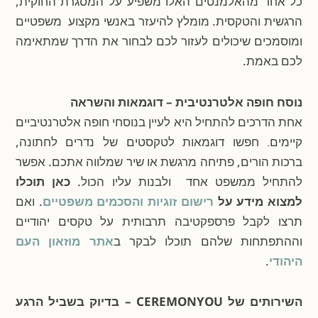
כל אחד מהאלמנטים האלו משפיע על המסגרת החוקית,
הרגשית והטקסית. מומלץ להיעזר באנשי מקצוע משפטיים
ומוסמכים שיכולים לעזור לכם לבחור את הדרך שמתאימה
לכם באמת.
נוסח חופה אלטרנטיבית – דוגמאות והשראה
אחת הדרכים להתחיל היא לעיין ב
נוסחי חופה אלטרנטיביים
קיימים. חפשו דוגמאות לטקסטים של נדרים לחתונה
,
ברכות הורים, פתיחה מרגשת או שיר שמלווה אתכם. אפשר
להתחיל ממשפט אחד ולבנות עליו הכול.
כאן תוכלו
למצוא מידע על
רישום זוגיות והסכמים משפטיים
.
ואם
תרצו לקבל
פרספקטיבה תרבותית על טקסים יהודיים
וההתפתחות שלהם תוכלו לבקר ב
אתר מוזאון העם
היהודי
.
השירותים של CEREMONYOU – בדיוק בשביל הרגע