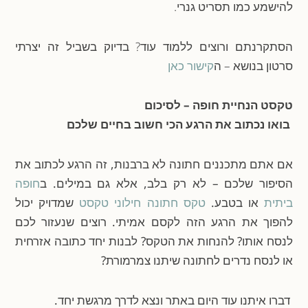
להישמע כמו תסריט גנרי.
הסתקרנתם ורוצים ללמוד עוד? בדיוק בשביל זה יצרתי
סרטון בנושא – ה
קישור כאן
טקסט הנחיית חופה – לסיכום
בואו נכתוב את הרגע הכי חשוב בחיים שלכם
אם אתם מתכננים חתונה לא ברבנות, זה הרגע לכתוב את
הסיפור שלכם – לא רק בלב, אלא גם במילים. ב
חופה
ביתית
או בטבע.
טקס חתונה חילוני טקסט
שמדויק יכול
להפוך את הרגע הזה לקסם אמיתי.
רוצים שנעזור לכם
לנסח אותו? להנחות את הטקס? לבנות יחד כתובה אזרחית
או לנסח נדרים לחתונה שיתנו צמרמורת?
דברו איתנו עוד היום באתר ונצא לדרך מרגשת יחד.