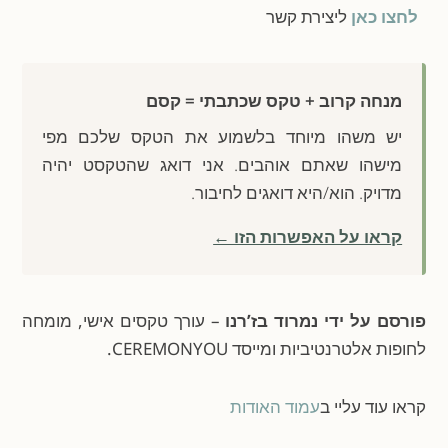
לחצו כאן
ליצירת קשר
מנחה קרוב + טקס שכתבתי = קסם
יש משהו מיוחד בלשמוע את הטקס שלכם מפי
מישהו שאתם אוהבים. אני דואג שהטקסט יהיה
מדויק. הוא/היא דואגים לחיבור.
קראו על האפשרות הזו ←
פורסם על ידי נמרוד בז’רנו
– עורך טקסים אישי, מומחה
לחופות אלטרנטיביות ומייסד CEREMONYOU.
קראו עוד עליי ב
עמוד האודות