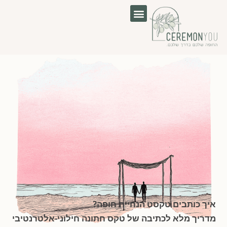
לוג
וכן
איך כותבים טקסט הנחיית חופה?
מדריך מלא לכתיבה של טקס חתונה חילוני-אלטרנטיבי