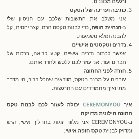
ורגעים מכוננים.
כתיבה ועריכה של הטקס
אני משלב את התשובות שלכם עם הניסיון שלי
ב-
הנחיית חופה
, כדי לבנות טקסט זורם, קצר יחסית, קל
להבנה ומלא משמעות.
נדרים וטקסטים אישיים
אפשר לכתוב נדרים אישיים, קטע קריאה, ברכות של
חברים ועוד. אני עוזר לכם ללטש ולחדד אותם.
חזרה לפני החתונה
עוברים על מבנה הטקס, מוודאים שהכל ברור, מי מדבר
מתי ואיך מתמודדים עם התרגשות.
איך
CEREMONYOU
יכולה לעזור לכם לבנות טקס
חתונה חילונית מדויקת
ב-CEREMONYOU אני מלווה זוגות בתהליך אישי, רגיש
ומדויק לבניית
טקס חופה אישי
: