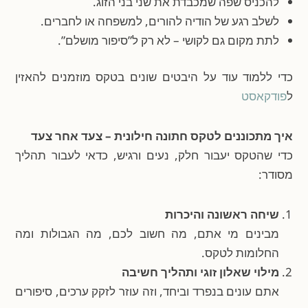
להכניס שפה שמכבדת את שני בני הזוג.
לשלב רגע של הודיה להורים, למשפחה או לחברים.
לתת מקום גם לקושי – לא רק ל”סיפור מושלם”.
כדי ללמוד עוד על היבטים שונים בטקס מוזמנים להאזין
ל
פודקאסט
איך מתכוננים לטקס חתונה חילונית – צעד אחר צעד
כדי שהטקס יעבור חלק, נעים ורגיש, כדאי לעבור תהליך
מסודר:
שיחה ראשונה והיכרות
מבינים מי אתם, מה חשוב לכם, מה הגבולות ומה
החלומות לטקס.
מילוי שאלון זוגי ותהליך חשיבה
אתם עונים בנפרד וביחד, וזה עוזר לזקק ערכים, סיפורים