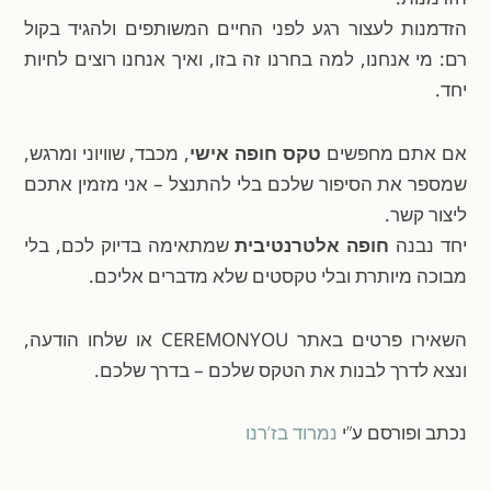
הזדמנות לעצור רגע לפני החיים המשותפים ולהגיד בקול
רם: מי אנחנו, למה בחרנו זה בזו, ואיך אנחנו רוצים לחיות
יחד.
אם אתם מחפשים
טקס חופה אישי
, מכבד, שוויוני ומרגש,
שמספר את הסיפור שלכם בלי להתנצל – אני מזמין אתכם
ליצור קשר.
יחד נבנה
חופה אלטרנטיבית
שמתאימה בדיוק לכם, בלי
מבוכה מיותרת ובלי טקסטים שלא מדברים אליכם.
השאירו פרטים באתר CEREMONYOU או שלחו הודעה,
ונצא לדרך לבנות את הטקס שלכם – בדרך שלכם.
נכתב ופורסם ע”י
נמרוד בז’רנו