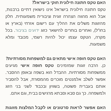
האם טקס חתונה חילונית חוקי בישראל?
טקס חתונה חילונית בישראל אינו נישואין דתיים ברבנות,
אבל הוא מהווה הצהרה זוגית וציבורית משמעותית. חלק
מהזוגות משלים את ההליך עם רישום אזרחי (בארץ או
בחו”ל), ואחרים בוחרים להישאר כזוג
ידועים בציבור
. בכל
מקרה, הטקס עצמו יכול להיות רשמי, מכובד ומלא
משמעות.
האם טקס חופה אישי מתאים גם למשפחות מסורתיות?
כן. הרבה זוגות שמזמינים
טקס חופה אישי
מגיעים
ממשפחות מסורתיות. ההבדל הוא בשפה ובאופן ההסבר.
אפשר לשלב אלמנטים מוכרים מהמסורת, אבל להסביר
אותם בעברית פשוטה, בשוויון ובכבוד לשני בני הזוג
ולמשפחה. כך גם סבא וסבתא מרגישים בבית, וגם אתם.
האם אפשר לראות סרטונים או לקבל המלצות מזוגות