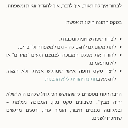
לבחור איך להיראות, איך לדבר, איך להגדיר זוגיות ומשפחה.
בטקס חתונה חילונית אפשר:
לבחור שפה שוויונית ומכבדת.
לתת מקום גם לו וגם לה – וגם למשפחה ולחברים.
להוריד את מפלס המבוכה ולצמצם רגעים “מוזרים” או
לא מותאמים.
לייצר
טקס חופה אישי
שמרגיש אמיתי ולא הצגה.
לדוגמא ב
חתונה יהודית ללא הרבנות
הרבה זוגות מספרים לי שהחשש הכי גדול שלהם הוא “שלא
יהיה מביך”. כשבונים טקס נכון, המבוכה נעלמת –
ובמקומה נכנסים חיבור, הומור עדין, ורגעים מרגשים
שתזכרו לשנים.