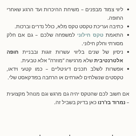
ליווי צמוד מבפנים – משיחת ההיכרות ועד הרגע שאחרי
החופה.
כתיבה ועריכת טקסט טקס מלא, כולל נדרים וברכות.
התאמת
טקס חילוני
למשפחה שלכם – גם אם חלק
מסורתי וחלק חילוני.
ניסיון של שנים בליווי עשרות זוגות ובבניית
חופה
אלטרנטיבית
שלא מרגישה “מוזרה” אלא טבעית.
אפשרות לשלב תכנים דיגיטליים – כמו קטעי וידאו,
טקסטים שנשלחים לאורחים או הרחבה בפודקאסט שלי.
אם חשוב לכם שהטקס יהיה גם מרגש וגם מנוהל מקצועית
–
נמרוד בז’רנו
כאן בדיוק בשביל זה.