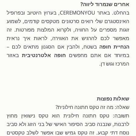
אחרים שנמרוד ליווה?
בהחלט. באתר CEREMONYOU, בערוץ היוטיוב ובפרופיל
האינסטגרם שלי רואים סרטונים מטקסים קודמים, לשמוע
זוגות מספרים על החוויה, ולקרוא המלצות מפורטות. זה
מאפשר לכם להרגיש את האווירה, לראות איך נראית
הנחיית חופה
בשטח, ולהבין אם הסגנון מתאים לכם –
במיוחד אם אתם מחפשים
חופה אלטרנטיבית
באזור
המרכז וגוש דן.
שאלות נפוצות
שאלה: מה זה טקס חתונה חילונית?
תשובה: טקס חתונה חילונית הוא טקס נישואין מחוץ
לרבנות, שנבנה סביב הסיפור האישי של בני הזוג ולא סביב
נוסח דתי קבוע. זה טקס גמיש שבו אפשר לשלב טקסטים