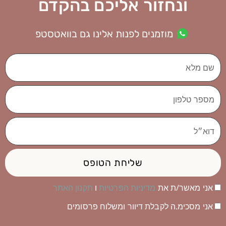
ונחזור אליכם בהקדם
מוזמנים לפנות אלינו גם בוואטסטפ
שם
מלא
מספר
טלפון
דוא״ל
שליחת הטופס
אני מאשר/ת את
מדיניות הפרטיות
ו
תקנון האתר
אני מסכימ.ה לקבלת דיוור ומשלוח פרסומים