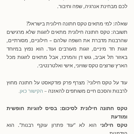
לכם מבחינת אנרגיה, שפה וחיבור.
שאלה: למי מתאים טקס חתונה חילונית בישראל?
תשובה: טקס חתונה חילונית מתאים לזוגות שלא מרגישים
שהרבנות מדברת את השפה שלהם – חילוניים, מסורתיים,
זוגות חד מיניים, זוגות מעורבים ועוד. הוא נפוץ במיוחד
באזור תל אביב, גוש דן והמרכז, אבל מתאים לזוגות מכל
הארץ שרוצים טקס שוויוני, אישי ואלטרנטיבי.
עוד על טקס חילוני? מצרף פרק פודקאסט על חתונה מחוץ
לרבנות והסכם חיים משותפים להאזנה –
הקישור כאן
.
טקס חתונה חילונית לסיכום: בסיס לזוגיות חופשית
ומודעת
טקס חילוני
הוא לא “עוד פתרון עוקף רבנות”. הוא
הזדמנות.