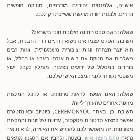
אישיים, אלמנטים יהודיים מודרניים, מוזיקה חופשית
ונדרים, ולבנות חוויה מרגשת ששייכת רק לכם.
שאלה: האם טקס חתונה חילונית חוקי בישראל?
תשובה: הטקס עצמו אינו נישואין דתיים דרך הרבנות, אבל
הוא יוצר הצהרה זוגית וציבורית משמעותית. זוגות רבים
משלבים את הטקס עם רישום אזרחי בארץ או בחו”ל, או
בוחרים במסלול של ידועים בציבור. מומלץ לקבל ייעוץ
משפטי נקודתי לגבי המצב האישי שלכם.
שאלה: האם אפשר לראות סרטונים או לקבל המלצות
מזוגות אחרים שהעורך ליווה?
תשובה: כן. באתר CEREMONYOU, ביוטיוב ובאינסטגרם
אפשר למצוא סרטונים מטקסים, עדויות של זוגות והמלצות
מפורטות. זה מאפשר לכם להרגיש את האווירה, לראות איך
נראה
טקס חופה אישי
בשטח, ולהבין אם הסגנון מתאים