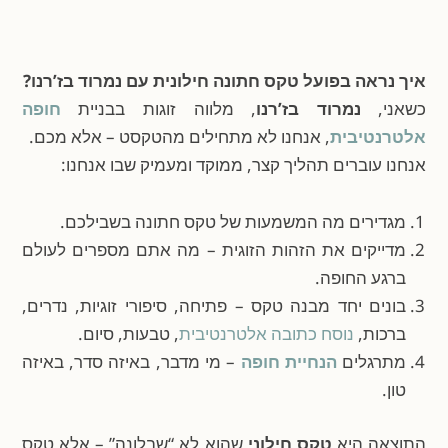
איך נראה בפועל טקס חתונה חילונית עם נמרוד בז’רנו?
כשאני,
נמרוד בז’רנו
, מלווה זוגות בבניית
חופה
אלטרנטיבית
, אנחנו לא מתחילים מהטקסט – אלא מכם.
אנחנו עוברים תהליך קצר, ממוקד ומעמיק שבו אנחנו:
מגדירים מה המשמעות של טקס חתונה בשבילכם.
מדייקים את הזהות הזוגית – מה אתם מספרים לעולם
ברגע החופה.
בונים יחד מבנה טקס – פתיחה, סיפורי זוגיות, נדרים,
ברכות,
נוסח כתובה אלטרנטיבית
, טבעות, סיום.
מתרגלים
הנחיית חופה
– מי מדבר, באיזה סדר, באיזה
טון.
התוצאה היא
טקס חילוני
שהוא לא “שבלונה” – אלא טקס