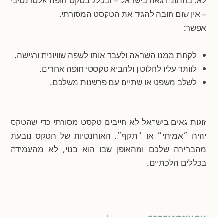
לא. בחתונה גאה בישראל – ובכלל בטקס חופה אלטרנטיבי
– אין שום חובה להגיד את הטקסט המסורתי.
אפשר:
לקחת ממנו השראה ולעבד אותו לשפה שוויונית ורגישה.
לוותר עליו לחלוטין ולהביא טקסטי חופה אחרים.
לשלב משפט או שתיים עם פרשנות משלכם.
זוגות גאים בישראל לא חייבים טקסט מסורתי כדי שהטקס
יהיה ״אמיתי״ או ״תקף״. האותנטיות של הטקס נובעת
מהבחירה שלכם ומהאופן שבו הוא בנוי, לא מהעמידה
בכללים הלכתיים.