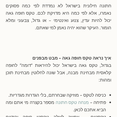
חתונה חילונית בישראל לא נמדדת לפי כמה פסוקים
נאמרו, אלא לפי כמה היא מדויקת לכם. טקס חופה גאה
יכול להיות עדין, צנוע ואינטימי – או גדול, צבעוני ומלא
הומור. העיקר שהוא יהיה נאמן למי שאתם.
איך נראה טקס חופה גאה – מבט מבפנים
בגדול, טקס גאה בישראל יכול להיראות “דומה” לחופה
קלאסית מבחינת מבנה, אבל שונה לחלוטין מבחינת תוכן
ומהות:
כניסה לטקס – מוזיקה שבחרתם, בלי הגדרות מגדריות.
פתיחה –
מנחה טקס חתונה
מספר בקצרה מי אתם ומה
הביא אתכם לכאן.
טקסטים – אפשר לשלב טקסטי חופה יהודיים