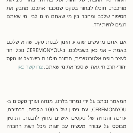
מורכבת, תוכלו לבחור בטקס שמכבד אתכם, מחבק את
הסיפור שלכם ומחבר בין מי שאתם היום לבין מי שאתם
רוצים להיות יחד.
אם אתם מרגישים שהגיע הזמן לבנות טקס שהוא שלכם
באמת – אני כאן בשבילכם. ב-CEREMONYOU נוכל יחד
לעצב חופה אלטרנטיבית, חתונה חילונית בישראל או טקס
יהודי-תרבותי גאה, שיספר את מי שאתם.
צרו קשר כאן
המאמר נכתב על ידי נמרוד בז’רנו, מנחה ועורך טקסים ב-
CEREMONYOU, עם ניסיון של כ-100 טקסים. בכתיבה,
עריכה והנחיה של טקסים אישיים מחוץ לרבנות. הניסיון
מבוסס על עבודה מעשית עם זוגות מכל קשת החברה