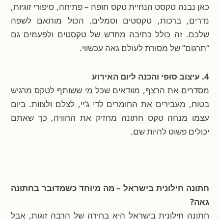
כאן נבנה טקסט הנחיית טקס חופה – פתיחה, סיפורי זוגיות,
נדרים, ברכות, טקסטים וסמלים. הכול מותאם לשפה
שלכם. זה כולל כתיבה מחדש של טקסטים ולפעמים גם
“תרגום” של מסורת לעולם גאה עכשווי.
4. עיצוב סופי והכנה ליום האירוע
מסדרים את הרצף, מוודאים שכל מי ששותף לטקס מרגיש
בטוח, מעבירים את החומרים לדי ג’יי, לצלם ולצוות. ביום
עצמו מנחה טקס חתונה מחזיק את החוויה, כך שאתם
יכולים פשוט להיות שם.
חתונה חילונית בישראל – מה מיוחד כשמדובר בחתונה
גאה?
חתונה חילונית בישראל היא בחירה של הרבה זוגות, אבל