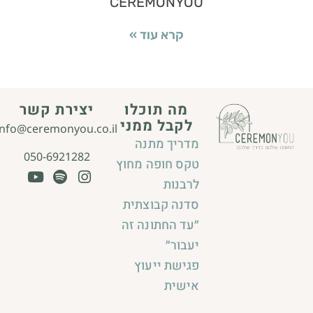
CEREMONYOU
קרא עוד »
מה תוכלו
יצירת קשר
לקבל ממני
info@ceremonyou.co.il
מדריך מתנה
050-6921282
טקס חופה מחוץ
לרבנות
סדנה קבוצתית
״עד החתונה זה
יעבור״
פגישת ייעוץ
אישית