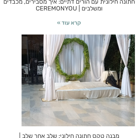
חתונה חילונית עם הורים דתיים: איך מסבירים, מכבדים
ומשלבים | CEREMONYOU
קרא עוד »
מבנה טקס חתונה חילוני: שלב אחר שלב |