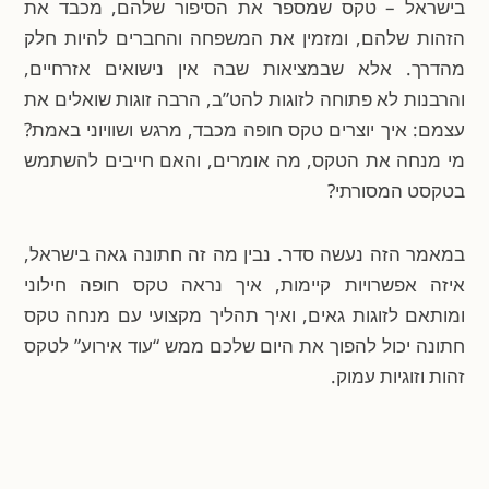
בישראל – טקס שמספר את הסיפור שלהם, מכבד את
הזהות שלהם, ומזמין את המשפחה והחברים להיות חלק
מהדרך. אלא שבמציאות שבה אין נישואים אזרחיים,
והרבנות לא פתוחה לזוגות להט”ב, הרבה זוגות שואלים את
עצמם: איך יוצרים טקס חופה מכבד, מרגש ושוויוני באמת?
מי מנחה את הטקס, מה אומרים, והאם חייבים להשתמש
בטקסט המסורתי?
במאמר הזה נעשה סדר. נבין מה זה חתונה גאה בישראל,
איזה אפשרויות קיימות, איך נראה טקס חופה חילוני
ומותאם לזוגות גאים, ואיך תהליך מקצועי עם מנחה טקס
חתונה יכול להפוך את היום שלכם ממש “עוד אירוע” לטקס
זהות וזוגיות עמוק.