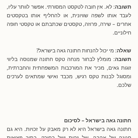
תשובה
: לא. אין חובה לטקסט המסורתי. אפשר לוותר עליו,
לעבד אותו לשפה שוויונית, או להחליף אותו בטקסטים
אחרים – שירה, פרוזה, טקסטים שכתבתם או טקסטי חופה
חילוניים.
שאלה
: מי יכול להנחות חתונה גאה בישראל?
תשובה
: מומלץ לבחור מנחה טקס חתונה שמנוסה בליווי
זוגות גאים, מכיר את המורכבות המשפחתית והחברתית,
ומסוגל לבנות טקס רגיש, מכבד ואישי שמתאים לערכים
שלכם.
חתונה גאה בישראל – לסיכום
חתונה גאה בישראל היא לא רק מאבק על זכויות. היא גם
חגיגה של אהבה, של זהות ושל בחירה. בתוך מציאות