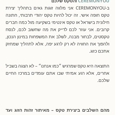
CEREMONYOU
והטקס שלכם
ב-CEREMONYOU אני מלווה זוגות גאים בתהליך יצירת
טקס חופה אישי. זה יכול להיות טקס יהודי תרבותי, חתונה
חילונית בישראל או טקס אינטימי בשקיעה מול כמה חברים
קרובים. אני עוזר לכם לדייק את מה שחשוב לכם, לנסח
טקסטים, לבחור מבנה, לשלב את המשפחות במינון הנכון,
ולהפוך את החוויה לא רק לרגע יפה, אלא לתהליך שמחזק
אתכם כזוג.
התוצאה היא טקס שמרגיש ״כמו אנחנו״ – לא הצגה בשביל
אחרים, אלא רגע אמיתי שבו אתם עומדים במרכז החיים
שלכם.
מהם השלבים ביצירת טקס – מאיתור זהות הזוג ועד