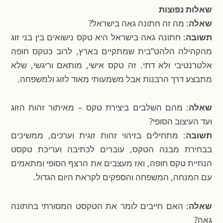
שאלות נפוצות
שאלה
: מה זה חתונה גאה בישראל?
תשובה
: חתונה גאה בישראל היא טקס נישואים בין בני זוג
מהקהילה הלהט”בית שמתקיים בארץ, לרוב כטקס חופה
אלטרנטיבי ולא דתי. זה טקס אישי, מותאם וריגשי, שלא
מתבצע דרך הרבנות אבל משמעותי מאוד לזוג ולמשפחה.
שאלה
: מהם השלבים ביצירת טקס – מאיתור זהות הזוג
ועד העיצוב הסופי?
תשובה
: מתחילים בזיהוי זהות זוגית וערכים, ממשיכים
בבחירת מבנה הטקס, עוברים לכתיבה ועריכת טקסט
הנחיית טקס חופה, ואז מעצבים את הרצף הסופי ומתאמים
עם המנחה, המשפחה והספקים לקראת היום הגדול.
שאלה
: האם חייבים לומר את הטקסט המסורתי בחתונה
גאה?