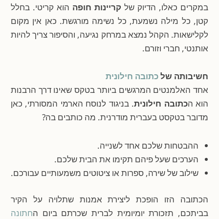
במקרים כאלו, הדיוק של
קריינות חופה
הוא קריטי. בחלל
קטן, כל מילה נשמעת, כל נשימה מורגשת. כאן אין מקום
לקלישאות. הקהל נמצא במרחק נגיעה, והסיפור צריך להיות
אותנטי, חברי וזורם.
חשיבותה של
כתובה חילונית
אחד האלמנטים המרגשים ביותר בטקס שאינו דרך הרבנות
הוא ה
כתובה חילונית
. בניגוד לנוסח הארמי המסורתי, כאן
מדובר בטקסט בעברית מודרנית. מה כותבים בה?
ההבטחות שלכם אחד לשנייה.
הערכים שעל פיהם תקימו את הבית שלכם.
שילוב של שירה, ספרות או ציטוטים משמעותיים עבורכם.
הכתובה הזו הופכת ליצירת אמנות שתלויה על הקיר
בביתכם, תזכורת יומיומית לברית שכרתם ביום ה
חתונה