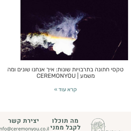
טקסי חתונה בתרבויות שונות: איך אנחנו שונים ומה
משמע | CEREMONYOU
קרא עוד »
מה תוכלו
יצירת קשר
לקבל ממני
info@ceremonyou.co.il