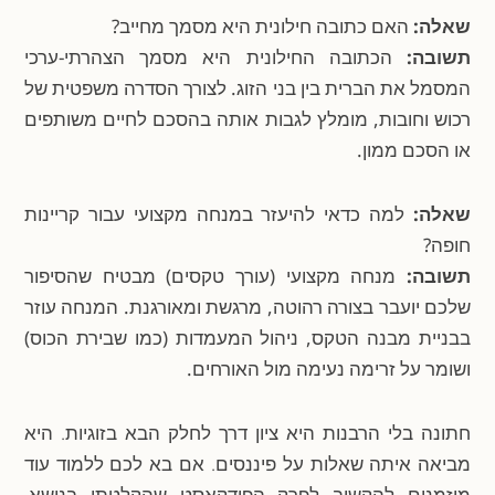
שאלה:
האם כתובה חילונית היא מסמך מחייב?
תשובה:
הכתובה החילונית היא מסמך הצהרתי-ערכי
המסמל את הברית בין בני הזוג. לצורך הסדרה משפטית של
רכוש וחובות, מומלץ לגבות אותה בהסכם לחיים משותפים
או הסכם ממון.
שאלה:
למה כדאי להיעזר במנחה מקצועי עבור קריינות
חופה?
תשובה:
מנחה מקצועי (עורך טקסים) מבטיח שהסיפור
שלכם יועבר בצורה רהוטה, מרגשת ומאורגנת. המנחה עוזר
בבניית מבנה הטקס, ניהול המעמדות (כמו שבירת הכוס)
ושומר על זרימה נעימה מול האורחים.
חתונה בלי הרבנות היא ציון דרך לחלק הבא בזוגיות. היא
מביאה איתה שאלות על פיננסים. אם בא לכם ללמוד עוד
מוזמנים להקשיב לפרק הפודקאסט שהקלטתי בנושא.