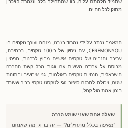
שתמיד חלמתם עליה. כזו שמתחילה בלב ונגמרת בזיכרון
מתוק לכל החיים.
המאמר נכתב על ידי נמרוד בז’רנו, מנחה ועורך טקסים ב-
CEREMONYOU, עם ניסיון של כ-100 טקסים. בכתיבה,
עריכה והנחיה של טקסים אישיים מחוץ לרבנות. הניסיון
מבוסס על עבודה מעשית עם זוגות מכל קשת החברה
הישראלית, הנחיית טקסים באולמות, גני אירועים וחתונות
שטח, ויכולת לתרגם סיפור זוגי לטקסט טקסי ברור שעובד
בזמן אמת מול קהל.
שאלה אחת שאני שומע הרבה
“מאיפה בכלל מתחילים?” — זה בדיוק מה שאנחנו