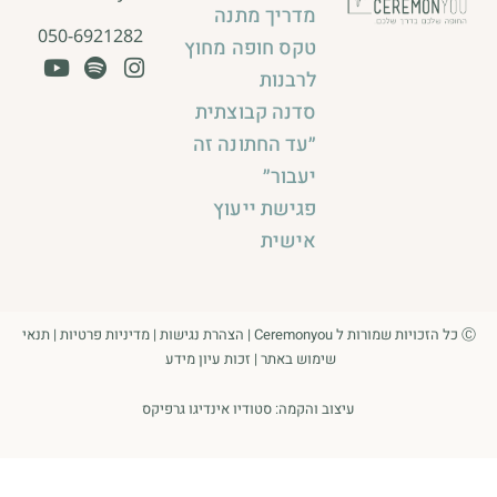
מדריך מתנה
050-6921282
טקס חופה מחוץ
לרבנות
סדנה קבוצתית
״עד החתונה זה
יעבור״
פגישת ייעוץ
אישית
Ⓒ כל הזכויות שמורות ל Ceremonyou |
הצהרת נגישות
|
מדיניות פרטיות
|
תנאי
שימוש באתר
|
זכות עיון מידע
עיצוב והקמה:
סטודיו אינדיגו גרפיקס