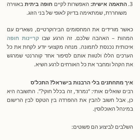
התאמה אישית:
האפשרות לקיים
חופה ביתית
באווירה
משוחררת, שמתאימה בדיוק לאופי של בני הזוג.
כאשר מורידים את המחסומים הבירוקרטיים, נשארים עם
המהות – האהבה שלכם. זה הרגע שבו
קריינות חופה
איכותית נכנסת לתמונה. מנחה מקצועי יודע לקחת את כל
הערכים הללו ולטוות אותם לסיפור אחד קוהרנטי שמרגש
את הקהל ומחבר את כל האורחים לרגע השיא.
איך מתחתנים בלי הרבנות בישראל? התכל’ס
רבים שואלים אותי: “נמרוד, זה בכלל חוקי?”. התשובה היא
כן, אבל חשוב להבין את ההפרדה בין הטקס לבין הרישום
במינהל האוכלוסין.
השלבים לביצוע הם פשוטים: