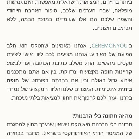
ביותר בחייהם. המציאות הישראלית מאפשרת היום גמישות
מופלאה, שבה הערכים שלכם, סיפור האהבה הייחודי
והשפה שלכם הם אלו שעומדים במרכז הבמה, ללא
תכתיבים חיצוניים.
ב-
CEREMONYOU
, אנחנו מאמינים שהטקס הוא הלב
הפועם של האירוע. אנחנו מציעים לכם ליווי אישי ליצירת
טקסים מרגשים, החל משלב כתיבת הכתובה ועד לביצוע
קריינות חופה
מקצועית ומדויקת. בין אם אתם מתכננים
אירוע גדול באולם ובין אם בחרתם בפורמט של
חופה
ביתית
אינטימית. המוצרים שלנו והליווי המקצועי של נמרוד
בז’רנו יעזרו לכם להפוך את החזון למציאות בלתי נשכחת.
מה זה חתונה בלי הרבנות?
חתונה בלי הרבנות היא טקס נישואין שנערך מחוץ למסגרת
של הממסד הדתי האורתודוקסי בישראל. מדובר בבחירה